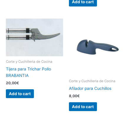
Add to cart
Corte y Cuchilleria de Cocina
Tijera para Trichar Pollo
BRABANTIA
Corte y Cuchilleria de Cocina
20,00
€
Afilador para Cuchillos
Add to cart
8,00
€
Add to cart