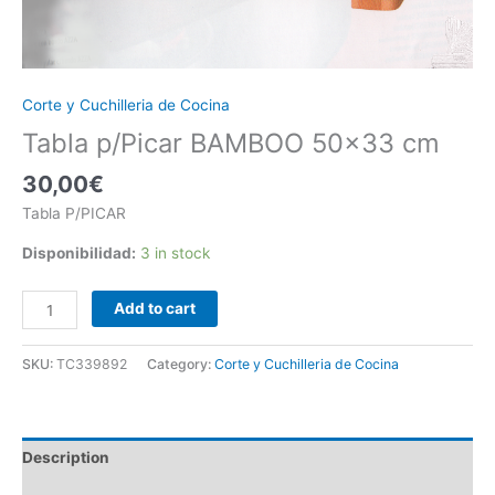
Corte y Cuchilleria de Cocina
Tabla p/Picar BAMBOO 50×33 cm
30,00
€
Tabla P/PICAR
Disponibilidad:
3 in stock
Add to cart
SKU:
TC339892
Category:
Corte y Cuchilleria de Cocina
Description