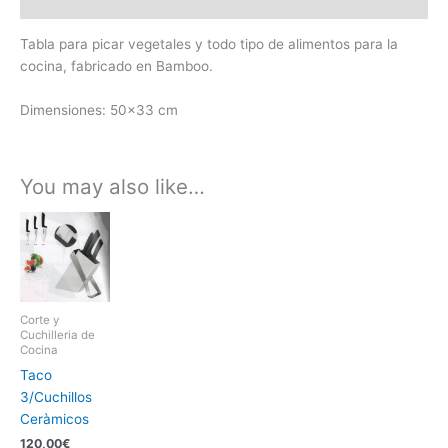
Reviews (0)
Tabla para picar vegetales y todo tipo de alimentos para la
cocina, fabricado en Bamboo.
Dimensiones: 50×33 cm
You may also like…
Corte y
Cuchilleria de
Cocina
Taco
3/Cuchillos
Ceràmicos
120,00
€